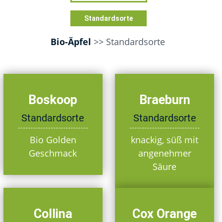
Standardsorte
Bio-Äpfel
>> Standardsorte
Boskoop
Braeburn
Standardsorte
Standardsorte
Bio Golden
knackig, süß mit
Geschmack
angenehmer
Säure
Collina
Cox Orange