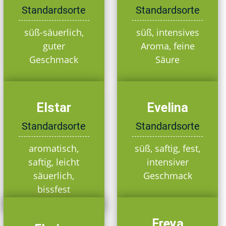
Standardsorte
Standardsorte
süß-säuerlich,
süß, intensives
guter
Aroma, feine
Geschmack
Säure
Elstar
Evelina
Standardsorte
Standardsorte
aromatisch,
süß, saftig, fest,
saftig, leicht
intensiver
säuerlich,
Geschmack
bissfest
Freya