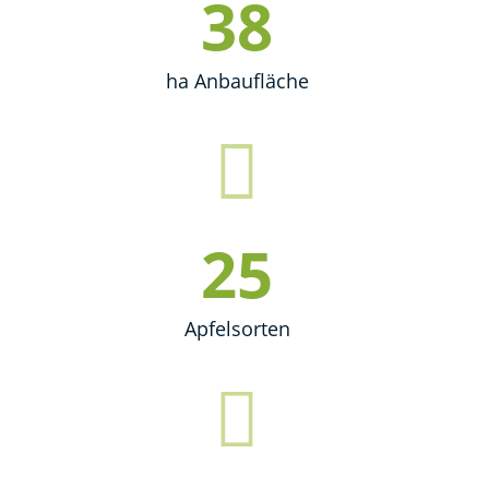
39
ha Anbaufläche
26
Apfelsorten