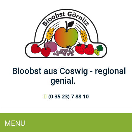
Bioobst aus Coswig - regional
genial.
(0 35 23) 7 88 10
MENU