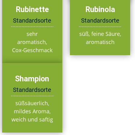
Rubinette
Rubinola
Standardsorte
Standardsorte
sehr
süß, feine Säure,
aromatisch,
aromatisch
Cox-Geschmack
Shampion
Standardsorte
süßsäuerlich,
mildes Aroma,
weich und saftig