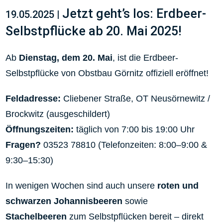
Jetzt geht’s los: Erdbeer-
19.05.2025 |
Selbstpflücke ab 20. Mai 2025!
Ab
Dienstag, dem 20. Mai
, ist die Erdbeer-
Selbstpflücke von Obstbau Görnitz offiziell eröffnet!
Feldadresse:
Cliebener Straße, OT Neusörnewitz /
Brockwitz (ausgeschildert)
Öffnungszeiten:
täglich von 7:00 bis 19:00 Uhr
Fragen?
03523 78810 (Telefonzeiten: 8:00–9:00 &
9:30–15:30)
In wenigen Wochen sind auch unsere
roten und
schwarzen Johannisbeeren
sowie
Stachelbeeren
zum Selbstpflücken bereit – direkt