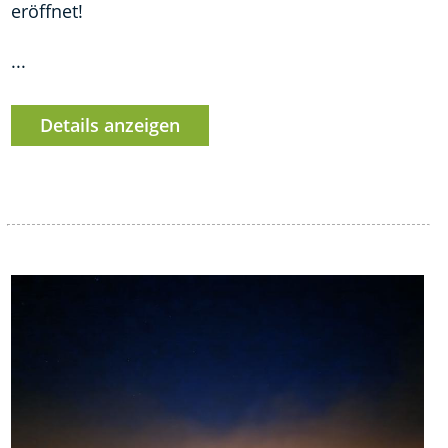
eröffnet!
...
Details anzeigen