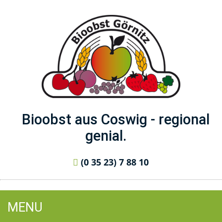
Bioobst aus Coswig - regional
genial.
(0 35 23) 7 88 10
MENU