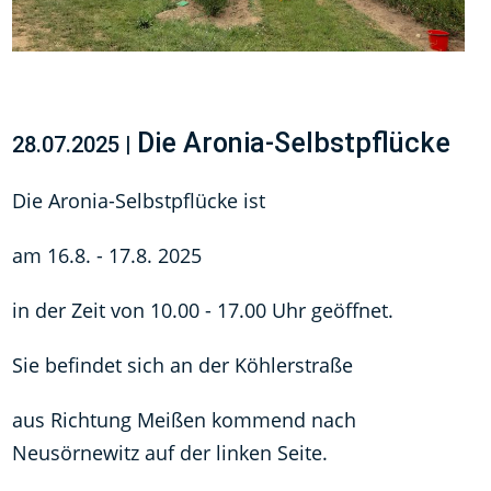
Die Aronia-Selbstpflücke
28.07.2025 |
Die Aronia-Selbstpflücke ist
am 16.8. - 17.8. 2025
in der Zeit von 10.00 - 17.00 Uhr geöffnet.
Sie befindet sich an der Köhlerstraße
aus Richtung Meißen kommend nach
Neusörnewitz auf der linken Seite.